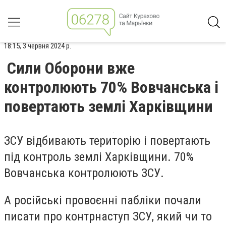
18:15, 3 червня 2024 р.
Сили Оборони вже
контролюють 70% Вовчанська і
повертають землі Харківщини
ЗСУ відбивають територію і повертають
під контроль землі Харківщини. 70%
Вовчанська контролюють ЗСУ.
А російські провоєнні пабліки почали
писати про контрнаступ ЗСУ, який чи то