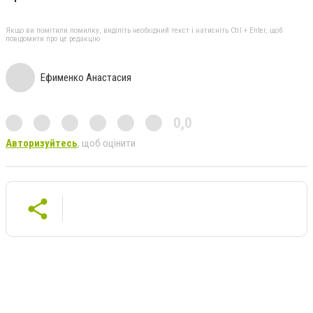
Якщо ви помітили помилку, виділіть необхідний текст і натисніть Ctrl + Enter, щоб
повідомити про це редакцію
Ефименко Анастасия
0,0
Авторизуйтесь
, щоб оцінити