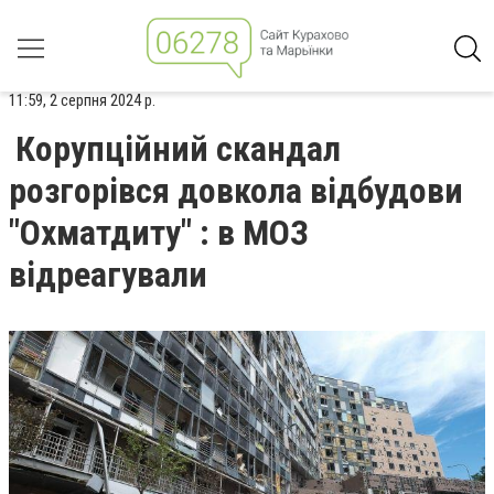
11:59, 2 серпня 2024 р.
Корупційний скандал
розгорівся довкола відбудови
"Охматдиту" : в МОЗ
відреагували