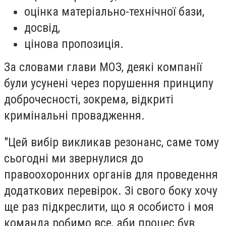
оцінка матеріально-технічної бази,
досвід,
цінова пропозиція.
За словами глави МОЗ, деякі компанії
були усунені через порушення принципу
доброчесності, зокрема, відкриті
кримінальні провадження.
"Цей вибір викликав резонанс, саме тому
сьогодні ми звернулися до
правоохоронних органів для проведення
додаткових перевірок. Зі свого боку хочу
ще раз підкреслити, що я особисто і моя
команда робимо все, аби процес був