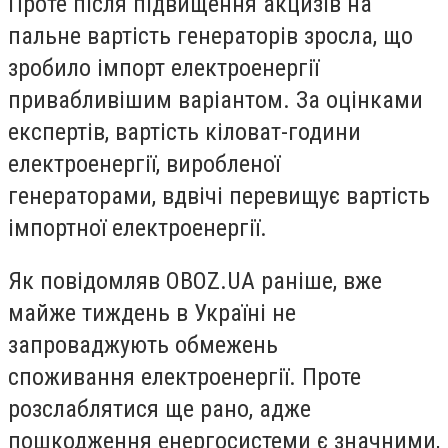
Проте після підвищення акцизів на
пальне
вартість генераторів зросла
, що
зробило імпорт електроенергії
привабливішим варіантом. За оцінками
експертів, вартість кіловат-години
електроенергії, виробленої
генераторами,
вдвічі перевищує вартість
імпортної електроенергії.
Як повідомляв OBOZ.UA раніше, вже
майже тиждень в Україні не
запроваджують обмежень
споживання електроенергії. Проте
розслаблятися ще рано, адже
пошкодження енергосистеми є значними,