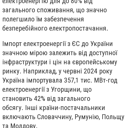
електроенергію для
до 80% від
загального споживання,
що значно
полегшило їм забезпечення
безперебійного електропостачання.
Імпорт електроенергії з ЄС до України
значною мірою
залежить від доступної
інфраструктури і цін на європейському
ринку.
Наприклад, у червні 2024 року
Україна імпортувала 357,1 тис. МВт-год
електроенергії з Угорщини, що
становить
42% від загального
обсягу.
Інші країни-постачальники
включають
Словаччину, Румунію, Польщу
та Молдову.