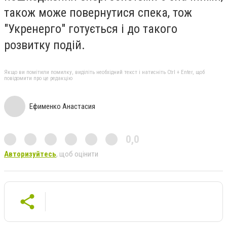
також може повернутися спека, тож
"Укренерго" готується і до такого
розвитку подій.
Якщо ви помітили помилку, виділіть необхідний текст і натисніть Ctrl + Enter, щоб
повідомити про це редакцію
Ефименко Анастасия
0,0
Авторизуйтесь
, щоб оцінити