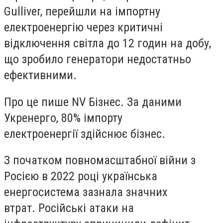
Gulliver, перейшли на імпортну
електроенергію
через критичні
відключення світла до 12 годин
на добу,
що зробило генератори
недостатньо
ефективними.
Про це пише NV Бізнес. За даними
Укренерго, 80% імпорту
електроенергії
здійснює бізнес.
З початком повномасштабної війни з
Росією в 2022 році українська
енергосистема
зазнала значних
втрат.
Російські атаки на