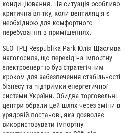
кондиціювання.
Ця ситуація особливо
критична влітку, коли вентиляція є
необхідною
для комфортного
перебування в приміщеннях.
SEO ТРЦ Respublika Park Юлія Щаслива
наголосила, що
перехід на імпортну
електроенергію був стратегічним
кроком
для забезпечення стабільності
бізнесу та підтримки енергетичної
системи України. Обидва торговельні
центри обрали цей шлях
через зміни в
урядовій постанові,
яка дозволяє
використовувати імпортну