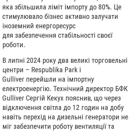
яка
збільшила ліміт імпорту до 80%
. Це
стимулювало бізнес активно залучати
іноземний енергоресурс
для
забезпечення стабільності своєї
роботи.
В липні 2024 року два великі торговельні
центри – Respublika Park і
Gulliver
перейшли на імпортну
електроенергію
. Технічний директор БФК
Gulliver Сергій Кекух пояснив, що через
відключення світла до 12 годин на добу
навіть перехід на дизельні генератори
не
міг забезпечити роботу вентиляції та