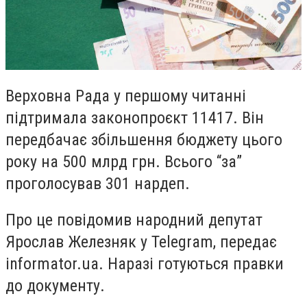
Верховна Рада у першому читанні
підтримала законопроєкт 11417. Він
передбачає
збільшення бюджету цього
року
на 500 млрд грн. Всього “за”
проголосував 301 нардеп.
Про це повідомив народний депутат
Ярослав Железняк у Telegram, передає
informator.ua. Наразі готуються правки
до документу.