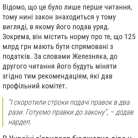
Відомо, що це було лише перше читання,
тому нині закон знаходиться у тому
вигляді, в якому його подав уряд.
Зокрема, він містить норму про те, що 125
млрд грн мають бути спрямовані з
податків. За словами Железняка, до
другого читання його будуть міняти
згідно тим рекомендаціям, які дав
профільний комітет.
“І скоротили строки подачі правок в два
рази. Готуємо правки до закону”, – додав
нардеп.