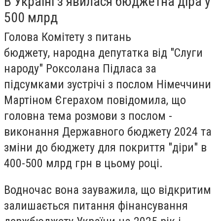
В Україні з’явилася бюджетна діра у
500 млрд
Голова Комітету з питань
бюджету,
народна депутатка від "Слуги
народу"
Роксолана Підласа за
підсумками зустрічі з послом Німеччини
Мартіном Єгерахом повідомила, що
головна тема розмови з послом -
виконання Державного бюджету 2024 та
зміни до бюджету для покриття "діри" в
400-500 млрд грн в цьому році.
Водночас вона зауважила, що відкритим
залишається питання фінансування