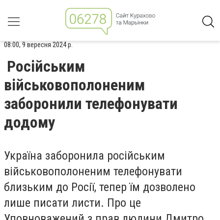
08:00, 9 вересня 2024 р.
Російським
військовополоненим
заборонили телефонувати
додому
Україна заборонила російським
військовополоненим телефонувати
близьким до Росії, тепер їм дозволено
лише писати листи. Про це
Уповноважений з прав людини
Дмитро