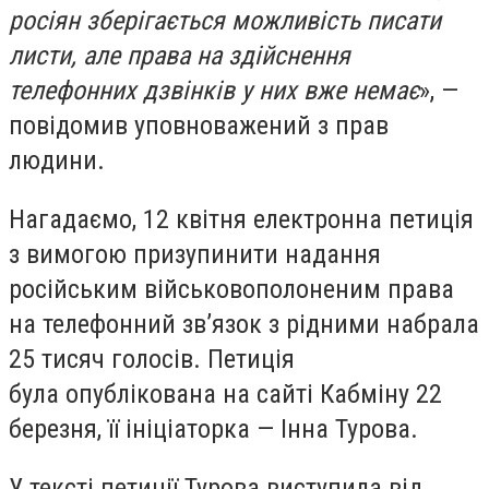
росіян зберігається можливість писати
листи, але права на здійснення
телефонних дзвінків у них вже немає
», —
повідомив уповноважений з прав
людини.
Нагадаємо, 12 квітня електронна петиція
з вимогою призупинити надання
російським військовополоненим права
на телефонний зв’язок з рідними набрала
25 тисяч голосів. Петиція
була опублікована на сайті Кабміну 22
березня, її ініціаторка —
Інна Турова
.
У тексті петиції Турова виступила від