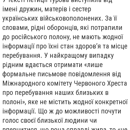
імені дружин, матерів і сестер
українських військовополонених. За її
словами, рідні оборонців, які потрапили
до російського полону, не мають жодної
інформації про їхні стан здоров’я та місце
перебування. У найкращому випадку
рідним вдається отримати «лише
формальне письмове повідомлення від
Міжнародного комітету Червоного Хреста
про перебування наших близьких в
полоні», яке не містить жодної конкретної
інформації. Що ж до можливості почути
голос своєї близької людини чи
впевнитися, що вона справді жива, то «це