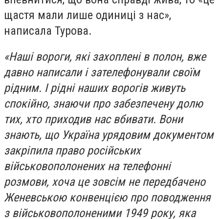
щастя мали лише одиниці з нас»,
написала Турова.
«Наші вороги, які захоплені в полон, вже
давно написали і зателефонували своїм
рідним. І рідні наших ворогів живуть
спокійно, знаючи про забезпечену долю
тих, хто приходив нас вбивати. Вони
знають, що Україна урядовим документом
закріпила право російських
військовополонених на телефонні
розмови, хоча це зовсім не передбачено
Женевською конвенцією про поводження
з військовополоненими 1949 року, яка