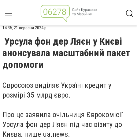
14:35, 21 вересня 2024 р.
Урсула фон дер Ляєн у Києві
анонсувала масштабний пакет
допомоги
Євросоюз виділяє Україні кредит у
розмірі 35 млрд євро.
Про це заявила очільниця Єврокомісії
Урсула фон дер Ляєн під час візиту до
Києва, пише ua.news.