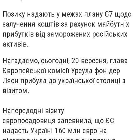
Позику надають у межах плану G7 щодо
залучення коштів за рахунок майбутніх
прибутків від заморожених російських
активів.
Нагадаємо, сьогодні, 20 вересня, глава
Європейської комісії Урсула фон дер
Ляєн
прибула
до української столиці з
візитом.
Напередодні візиту
європосадовиця
запевнила
, що ЄС
надасть Україні 160 млн євро на