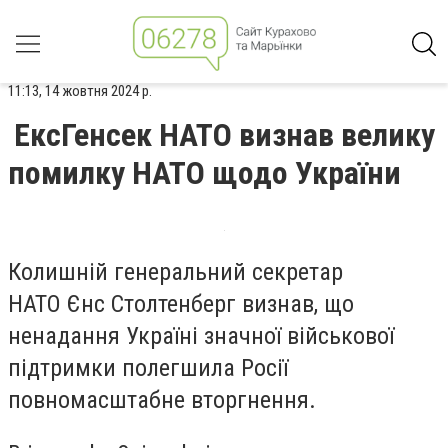
11:13, 14 жовтня 2024 р.
ЕксГенсек НАТО визнав велику
помилку НАТО щодо України
Колишній генеральний секретар
НАТО Єнс Столтенберг визнав, що
ненадання Україні значної військової
підтримки полегшила Росії
повномасштабне вторгнення.