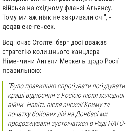
війська на східному фланзі Альянсу.
Тому ми аж ніяк не закривали очі", -
додав екс-генсек.
Водночас Столтенберг досі вважає
стратегію колишнього канцлера
Німеччини Ангели Меркель щодо Росії
правильною:
"Було правильно спробувати побудувати
кращі відносини з Росією після холодної
війни. Навіть після анексії Криму та
початку бойових дій на Донбасі ми
продовжували зустрічатися в Раді НАТО-