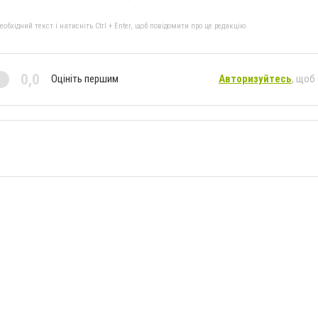
бхідний текст і натисніть Ctrl + Enter, щоб повідомити про це редакцію
0,0
Оцініть першим
Авторизуйтесь
, щоб