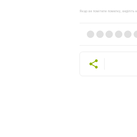
Якщо ви помітили помилку, виділіть нео