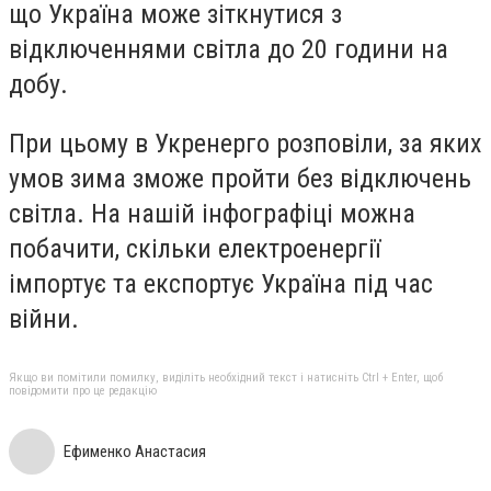
що Україна може зіткнутися з
відключеннями світла до 20 години на
добу.
При цьому в Укренерго розповіли, за яких
умов зима зможе пройти без відключень
світла. На нашій інфографіці можна
побачити, скільки електроенергії
імпортує та експортує Україна під час
війни.
Якщо ви помітили помилку, виділіть необхідний текст і натисніть Ctrl + Enter, щоб
повідомити про це редакцію
Ефименко Анастасия