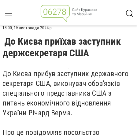
18:00, 15 листопада 2024 р.
До Києва приїхав заступник
держсекретаря США
До Києва прибув заступник державного
секретаря США, виконувач обов'язків
спеціального представника США з
питань економічного відновлення
України Річард Верма.
Про це повідомляє посольство