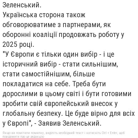
Зеленський.
Українська сторона також
обговорюватиме з партнерами, як
оборонні коаліції продовжать роботу у
2025 році.
"У Європи є тільки один вибір - і це
історичний вибір - стати сильнішим,
стати самостійнішим, більше
покладатися на себе. Треба бути
дорослими в цьому світі і бути готовими
зробити свій європейський внесок у
глобальну безпеку. Це буде вірно для всіх
у Європі", - Заявив Зеленський.
Якщо ви помітили помилку, виділіть необхідний текст і натисніть Ctrl + Enter, щоб
повідомити про це редакцію