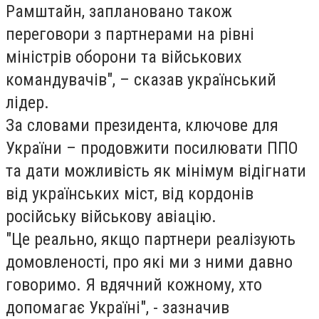
Рамштайн, заплановано також
переговори з партнерами на рівні
міністрів оборони та військових
командувачів", – сказав український
лідер.
За словами президента, ключове для
України – продовжити посилювати ППО
та дати можливість як мінімум відігнати
від українських міст, від кордонів
російську військову авіацію.
"Це реально, якщо партнери реалізують
домовленості, про які ми з ними давно
говоримо. Я вдячний кожному, хто
допомагає Україні", - зазначив