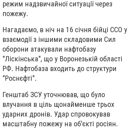
режим надзвичайної ситуації через
пожежу.
Нагадаємо, в ніч на 16 січня бійці ССО у
взаємодії з іншими складовими Сил
оборони атакували нафтобазу
"Ліскінська", що у Воронезькій області
РФ. Нафтобаза входить до структури
"Роснєфті".
Генштаб ЗСУ уточнював, що було
влучання в ціль щонайменше трьох
ударних дронів. Удар спровокував
масштабну пожежу на об'єкті росіян.