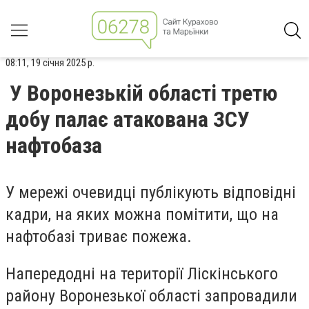
08:11, 19 січня 2025 р.
У Воронезькій області третю
добу палає атакована ЗСУ
нафтобаза
У мережі очевидці публікують відповідні
кадри, на яких можна помітити, що на
нафтобазі триває пожежа.
Напередодні на території Ліскінського
району Воронезької області запровадили