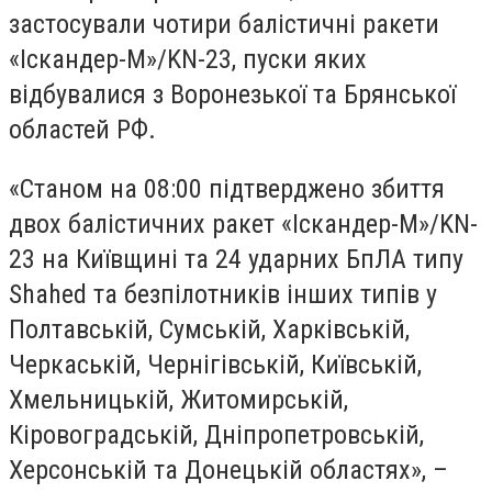
застосували чотири балістичні ракети
«Іскандер-М»/KN-23, пуски яких
відбувалися з Воронезької та Брянської
областей РФ.
«Станом на 08:00 підтверджено збиття
двох балістичних ракет «Іскандер-М»/KN-
23 на Київщині та 24 ударних БпЛА типу
Shahed та безпілотників інших типів у
Полтавській, Сумській, Харківській,
Черкаській, Чернігівській, Київській,
Хмельницькій, Житомирській,
Кіровоградській, Дніпропетровській,
Херсонській та Донецькій областях», –