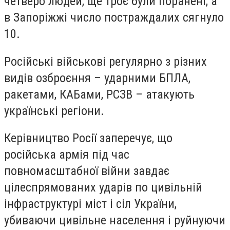
четверо людей, ще троє були поранені, а
в Запоріжжі число постраждалих сягнуло
10.
Російські військові регулярно з різних
видів озброєння – ударними БПЛА,
ракетами, КАБами, РСЗВ – атакують
українські регіони.
Керівництво Росії заперечує, що
російська армія під час
повномасштабної війни завдає
цілеспрямованих ударів по цивільній
інфраструктурі міст і сіл України,
убиваючи цивільне населення і руйнуючи