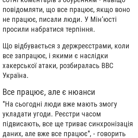
повідомляти, що все працює, якщо воно
не працює, писали люди. У Мінʼюсті
просили набратися терпіння.
Що відбувається з держреєстрами, коли
все запрацює, і якими є наслідки
хакерської атаки, розбиралась ВВС
Україна.
Все працює, але є нюанси
"На сьогодні люди вже мають змогу
укладати угоди. Реєстри часом
підвисають, все ще триває синхронізація
даних, але вже все працює", - говорить