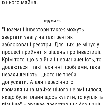
їхнього майна.
нерухомість
"Іноземні інвестори також можуть
звертати увагу на такі речі як
заблоковані реєстри. Для них це мінус у
процесі прийняття рішень про інвестиції.
Крім того, що є війна і невизначеність, то
додаються і такі технічні проблеми, така
незахищеність. Цього не треба
допускати. А для пересічного
громадянина майже нічого не змінилося,
якщо були плани щось купити, то куплять
пізніше", - вважає представник Асоціації