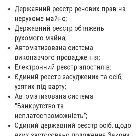
Державний реєстр речових прав на
нерухоме майно;
Державний реєстр обтяжень
рухомого майна;
Автоматизована система
виконавчого провадження;
Електронний реєстр апостилів;
Єдиний реєстр засуджених та осіб,
узятих під варту;
Автоматизована система
"Банкрутство та
неплатоспроможність";
⁠Єдиний державний реєстр осіб, щодо
яких застосовано положення Закону