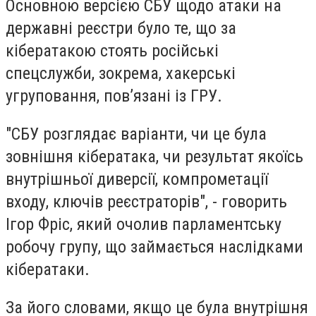
Основною версією СБУ щодо атаки на
державні реєстри було те, що за
кібератакою стоять російські
спецслужби, зокрема, хакерські
угруповання, повʼязані із ГРУ.
"СБУ розглядає варіанти, чи це була
зовнішня кібератака, чи результат якоїсь
внутрішньої диверсії, компрометації
входу, ключів реєстраторів", - говорить
Ігор Фріс, який очолив парламентську
робочу групу, що займається наслідками
кібератаки.
За його словами, якщо це була внутрішня