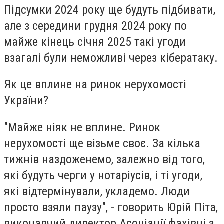
Підсумки 2024 року ще будуть підбивати,
але з середини грудня 2024 року по
майже кінець січня 2025 такі угоди
взагалі були неможливі через кібератаку.
Як це вплине на ринок нерухомості
України?
"Майже ніяк не вплине. Ринок
нерухомості ще візьме своє. За кілька
тижнів наздоженемо, залежно від того,
які будуть черги у нотаріусів, і ті угоди,
які відтермінували, укладемо. Люди
просто взяли паузу", - говорить Юрій Піта,
виконавчий директор Асоціації фахівці з