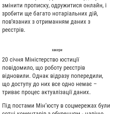
змінити прописку, одружитися онлайн, і
зробити ще багато нотаріальних дій,
пов'язаних з отриманням даних з
реєстрів.
хакери
20 січня Міністерство юстиції
повідомило, що роботу реєстрів
відновили. Однак відразу попередили,
що доступу до них все одно немає –
триває процес актуалізації даних.
Під постами Мін’юсту в соцмережах були
сотні коментарів з обуренням - навіщо