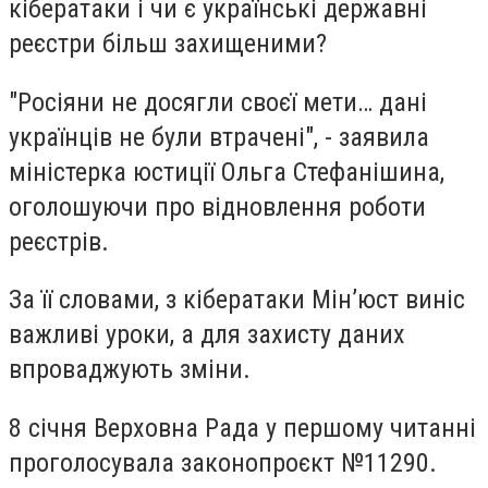
кібератаки і чи є українські державні
реєстри більш захищеними?
"Росіяни не досягли своєї мети… дані
українців не були втрачені", - заявила
міністерка юстиції Ольга Стефанішина,
оголошуючи про відновлення роботи
реєстрів.
За її словами, з кібератаки Мін’юст виніс
важливі уроки, а для захисту даних
впроваджують зміни.
8 січня Верховна Рада у першому читанні
проголосувала законопроєкт №11290.