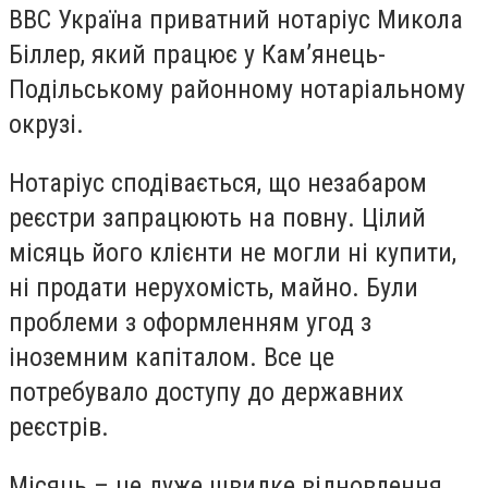
ВВС Україна приватний нотаріус Микола
Біллер, який працює у Камʼянець-
Подільському районному нотаріальному
окрузі.
Нотаріус сподівається, що незабаром
реєстри запрацюють на повну. Цілий
місяць його клієнти не могли ні купити,
ні продати нерухомість, майно. Були
проблеми з оформленням угод з
іноземним капіталом. Все це
потребувало доступу до державних
реєстрів.
Місяць – це дуже швидке відновлення