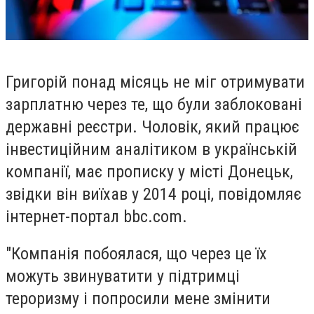
Григорій понад місяць не міг отримувати
зарплатню через те, що були заблоковані
державні реєстри. Чоловік, який працює
інвестиційним аналітиком в українській
компанії, має прописку у місті Донецьк,
звідки він виїхав у 2014 році, повідомляє
інтернет-портал
bbc.com.
"Компанія побоялася, що через це їх
можуть звинуватити у підтримці
тероризму і попросили мене змінити