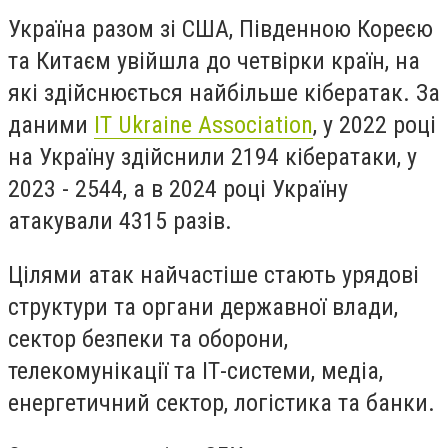
Україна разом зі США, Південною Кореєю
та Китаєм увійшла до четвірки країн, на
які здійснюється найбільше кібератак. За
даними
IT Ukraine Association
, у 2022 році
на Україну здійснили 2194 кібератаки, у
2023 - 2544, а в 2024 році Україну
атакували 4315 разів.
Цілями атак найчастіше стають урядові
структури та органи державної влади,
сектор безпеки та оборони,
телекомунікації та ІТ-системи, медіа,
енергетичний сектор, логістика та банки.