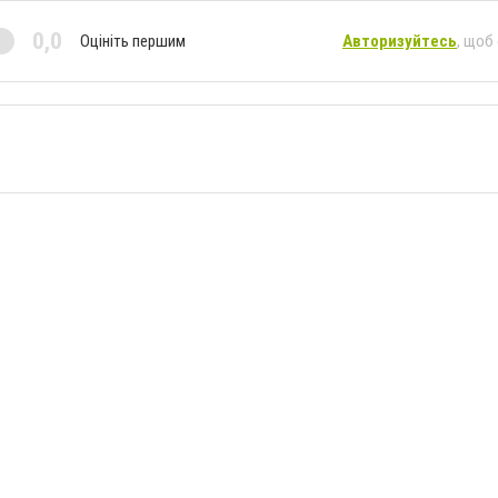
0,0
Оцініть першим
Авторизуйтесь
, щоб