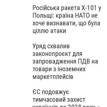
Російська ракета Х-101 у
Польщі: країна НАТО не
хоче визнавати, що була
ціллю атаки
Уряд схвалив
законопроєкт для
запровадження ПДВ на
товари з іноземних
маркетплейсів
ЄС подовжує
тимчасовий захист