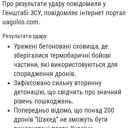
Про результати удару повідомили у
Генштабі ЗСУ, повідомляє інтернет портал
uagolos.com.
Результати удару:
Уражені бетоновані сховища
, де
зберігалися термобаричні бойові
частини, які використовуються для
спорядження дронів.
Зафіксовано
сильну вторинну
детонацію
, що свідчить про значний
рівень пошкоджень.
Попередньо відомо, що
понад 200
дронів “Шахед”
не зможуть бути