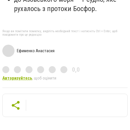
рухалось з протоки Босфор.
Якщо ви помітили помилку, виділіть необхідний текст і натисніть Ctrl + Enter, щоб
повідомити про це редакцію
Ефименко Анастасия
0,0
Авторизуйтесь
, щоб оцінити