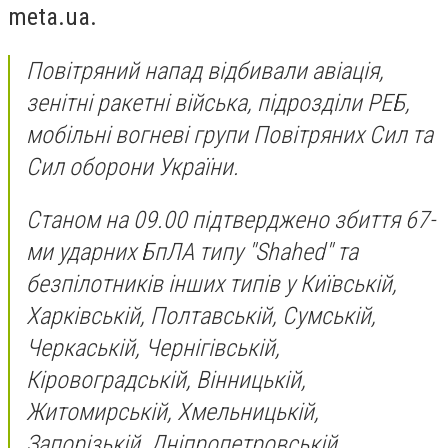
meta.ua.
Повітряний напад відбивали авіація,
зенітні ракетні війська, підрозділи РЕБ,
мобільні вогневі групи Повітряних Сил та
Сил оборони України.
Станом на 09.00 підтверджено збиття 67-
ми ударних БпЛА типу "Shahed" та
безпілотників інших типів у Київській,
Харківській, Полтавській, Сумській,
Черкаській, Чернігівській,
Кіровоградській, Вінницькій,
Житомирській, Хмельницькій,
Запорізькій, Дніпропетровській,