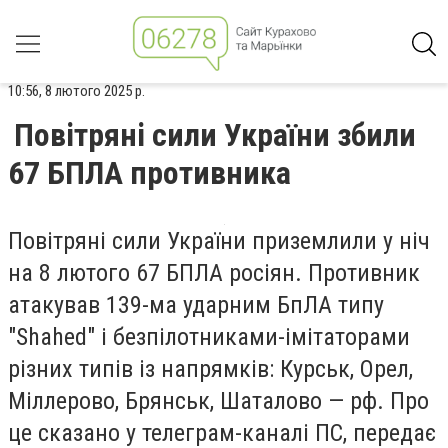
10:56, 8 лютого 2025 р.
Повітряні сили України збили
67 БПЛА противника
Повітряні сили України приземлили у ніч
на 8 лютого 67 БПЛА росіян. Противник
атакував 139-ма ударним БпЛА типу
"Shahed" і безпілотниками-імітаторами
різних типів із напрямків: Курськ, Орел,
Міллерово, Брянськ, Шаталово — рф. Про
це сказано у телеграм-каналі ПС, передає