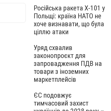
Російська ракета Х-101 у
Польщі: країна НАТО не
хоче визнавати, що була
ціллю атаки
Уряд схвалив
законопроєкт для
запровадження ПДВ на
товари з іноземних
маркетплейсів
ЄС подовжує
тимчасовий захист