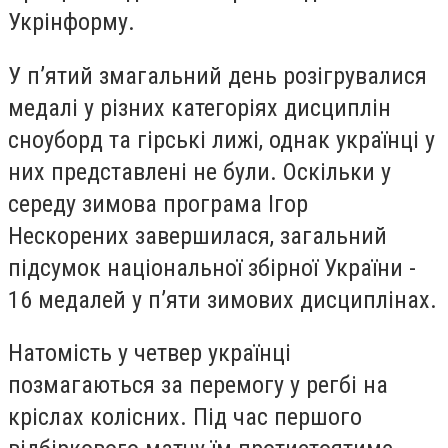
Укрінформу.
У пʼятий змагальний день розігрувалися
медалі у різних категоріях дисциплін
сноуборд та гірські лижі, однак українці у
них представлені не були. Оскільки у
середу зимова програма Ігор
Нескорених завершилася, загальний
підсумок національної збірної України -
16 медалей у пʼяти зимових дисциплінах.
Натомість у четвер українці
позмагаються за перемогу у регбі на
кріслах колісних. Під час першого