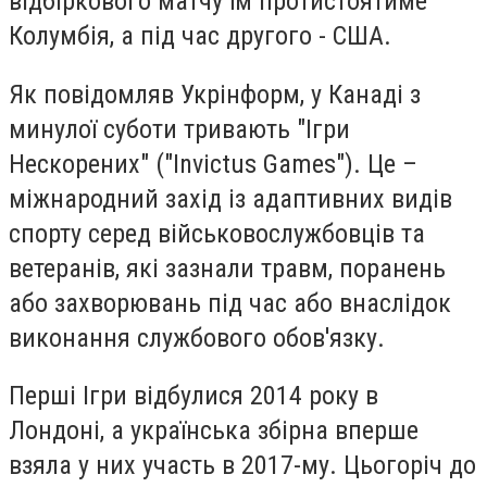
відбіркового матчу їм протистоятиме
Колумбія, а під час другого - США.
Як повідомляв Укрінформ, у Канаді з
минулої суботи тривають "Ігри
Нескорених" ("Invictus Games"). Це –
міжнародний захід із адаптивних видів
спорту серед військовослужбовців та
ветеранів, які зазнали травм, поранень
або захворювань під час або внаслідок
виконання службового обов'язку.
Перші Ігри відбулися 2014 року в
Лондоні, а українська збірна вперше
взяла у них участь в 2017-му. Цьогоріч до