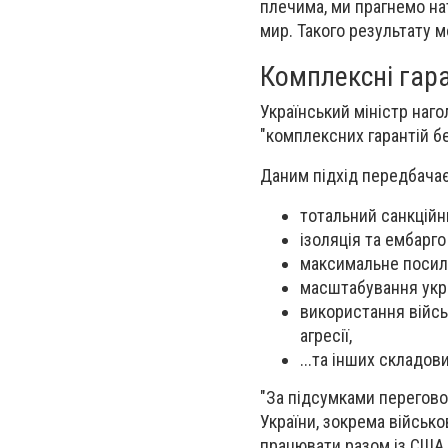
плечима, ми прагнемо нат
мир. Такого результату м
Комплексні гара
Український міністр наг
"комплексних гарантій б
Даним підхід передбачає
тотальний санкційн
ізоляція та ембарг
максимальне посил
масштабування укра
використання війсь
агресії,
...та інших складов
"За підсумками перегово
України, зокрема військ
працювати разом із США 