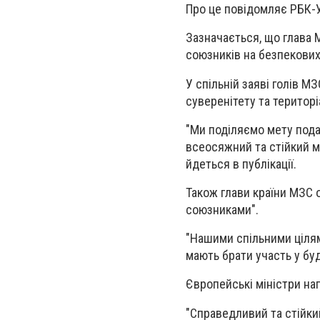
Про це повідомляє РБК-У
Зазначається, що глава 
союзників на безпекових
У спільній заяві голів М
суверенітету та територі
"Ми поділяємо мету пода
всеосяжний та стійкий ми
йдеться в публікації.
Також глави країни МЗС 
союзниками".
"
Нашими спільними цілям
мають брати участь у бу
Європейські міністри наг
"Справедливий та стійки