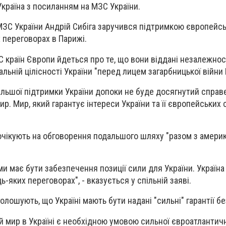
країна з посиланням на МЗС України.
МЗС України Андрій Сибіга заручився підтримкою європейс
 переговорах в Парижі.
ЗС країн Європи йдеться про те, що вони віддані незалежност
альній цілісності України "перед лицем загарбницької війни Р
льшої підтримки України допоки не буде досягнутий справ
р. Мир, який гарантує інтереси України та її європейських с
очікують на обговорення подальшого шляху "разом з амери
и має бути забезпечення позиції сили для України. Україна
дь-яких переговорах
", - вказується у спільній заяві.
олошують, що Україні мають бути надані "сильні" гарантії б
й мир в Україні є необхідною умовою сильної євроатлантичн