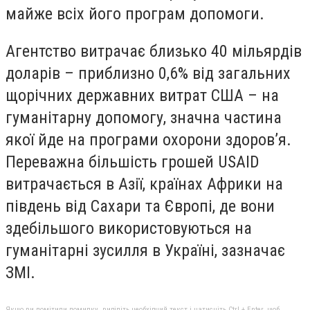
майже всіх його програм допомоги.
Агентство витрачає близько 40 мільярдів
доларів – приблизно 0,6% від загальних
щорічних державних витрат США – на
гуманітарну допомогу, значна частина
якої йде на програми охорони здоров’я.
Переважна більшість грошей USAID
витрачається в Азії, країнах Африки на
південь від Сахари та Європі, де вони
здебільшого використовуються на
гуманітарні зусилля в Україні, зазначає
ЗМІ.
Якщо ви помітили помилку, виділіть необхідний текст і натисніть Ctrl + Enter, щоб