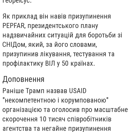
Гебреїсус.
Як приклад він навів призупинення
PEPFAR, президентського плану
надзвичайних ситуацій для боротьби зі
СНІДом, який, за його словами,
призупинив лікування, тестування та
профілактику ВІЛ у 50 країнах.
Доповнення
Раніше Трамп назвав USAID
"некомпетентною і корумпованою"
організацією та оголосив про масштабне
скорочення 10 тисяч співробітників
агентства та негайне призупинення