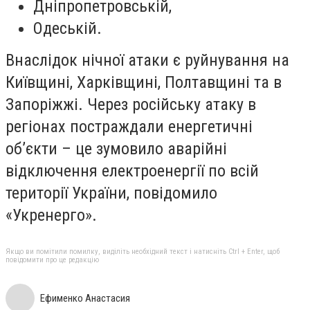
Дніпропетровській,
Одеській.
Внаслідок нічної атаки є руйнування на
Київщині, Харківщині, Полтавщині та в
Запоріжжі. Через російську атаку в
регіонах постраждали енергетичні
об’єкти – це зумовило аварійні
відключення електроенергії по всій
території України, повідомило
«Укренерго».
Якщо ви помітили помилку, виділіть необхідний текст і натисніть Ctrl + Enter, щоб
повідомити про це редакцію
Ефименко Анастасия