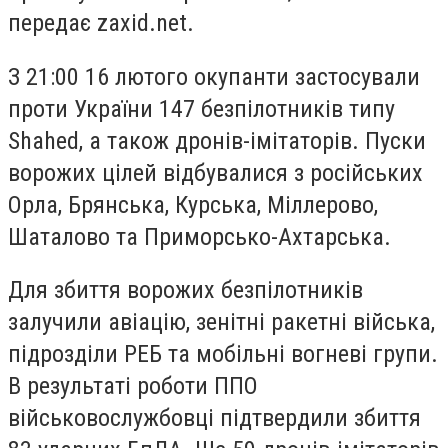
передає zaxid.net.
З 21:00 16 лютого окупанти застосували
проти України 147 безпілотників типу
Shahed, а також дронів-імітаторів. Пуски
ворожих цілей відбувалися з російських
Орла, Брянська, Курська, Міллерово,
Шаталово та Приморсько-Ахтарська.
Для збиття ворожих безпілотників
залучили авіацію, зенітні ракетні війська,
підрозділи РЕБ та мобільні вогневі групи.
В результаті роботи ППО
військовослужбовці підтвердили збиття