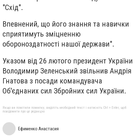
"Схід".
Впевнений, що його знання та навички
сприятимуть зміцненню
обороноздатності нашої держави".
Указом від 26 лютого президент України
Володимир Зеленський звільнив Андрія
Гнатова з посади командувача
Об'єднаних сил Збройних сил України.
Якщо ви помітили помилку, виділіть необхідний текст і натисніть Ctrl + Enter, щоб
повідомити про це редакцію
Ефименко Анастасия