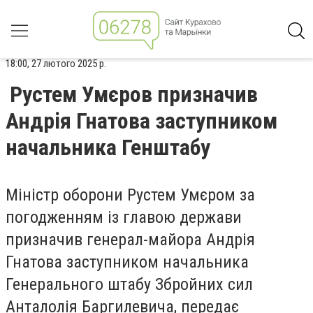
18:00, 27 лютого 2025 р.
Рустем Умєров призначив
Андрія Гнатова заступником
начальника Генштабу
Міністр оборони Рустем Умєром за
погодженням із главою держави
призначив генерал-майора Андрія
Гнатова заступником начальника
Генерального штабу Збройних сил
Анталолія Баргилевича, передає