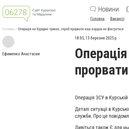
Новини
Головна
Вакансії
Головна
Операція на Курщині триває, спроб прорвати наш кордон не фіксується
18:05, 13 березня 2025 р.
Операція
Ефименко Анастасия
прорвати
Операція ЗСУ в Курській
Деталі ситуації в Курсь
служби. Про це повідомл
Дивіться також Є для нь