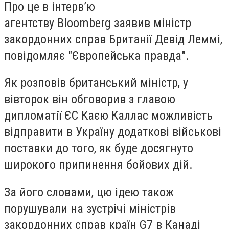
Про це в інтерв’ю
агентству Bloomberg заявив міністр
закордонних справ Британії Девід Леммі,
повідомляє "Європейська правда".
Як розповів британський міністр, у
вівторок він обговорив з главою
дипломатії ЄС Каєю Каллас можливість
відправити в Україну додаткові військові
поставки до того, як буде досягнуто
широкого припинення бойових дій.
За його словами, цю ідею також
порушували на зустрічі міністрів
закордонних справ країн G7 в Канаді