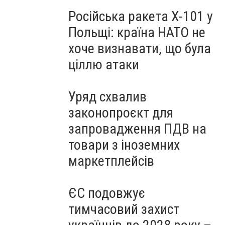
Російська ракета Х-101 у
Польщі: країна НАТО не
хоче визнавати, що була
ціллю атаки
Уряд схвалив
законопроєкт для
запровадження ПДВ на
товари з іноземних
маркетплейсів
ЄС подовжує
тимчасовий захист