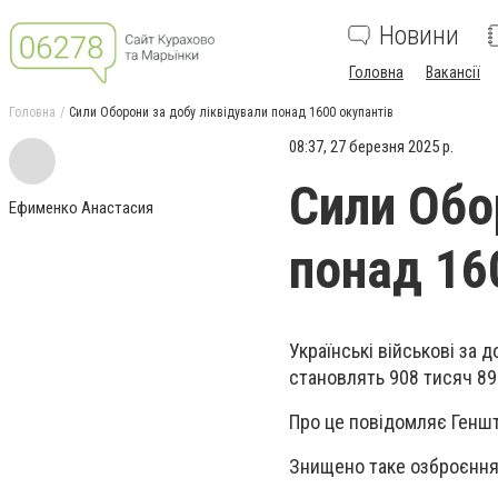
Новини
Головна
Вакансії
Головна
Сили Оборони за добу ліквідували понад 1600 окупантів
08:37, 27 березня 2025 р.
Сили Обо
Ефименко Анастасия
понад 16
Українські військові за д
становлять 908 тисяч 890
Про це повідомляє Геншт
Знищено таке озброєння 