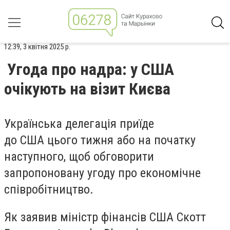
12:39, 3 квітня 2025 р.
Угода про надра: у США
очікують на візит Києва
Українська делегація приїде
до США цього тижня або на початку
наступного, щоб обговорити
запропоновану угоду про економічне
співробітництво.
Як заявив міністр фінансів США Скотт