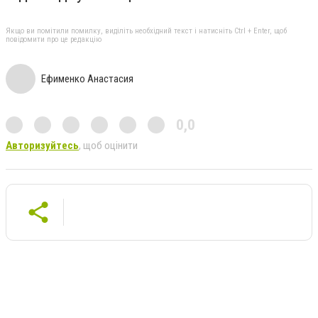
Якщо ви помітили помилку, виділіть необхідний текст і натисніть Ctrl + Enter, щоб
повідомити про це редакцію
Ефименко Анастасия
0,0
Авторизуйтесь
, щоб оцінити