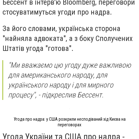
Бессент в інтерв'ю Bloomberg, переговори
стосуватимуться угоди про надра.
За його словами, українська сторона
"найняла адвоката", а з боку Сполучених
Штатів угода "готова".
"Ми вважаємо цю угоду дуже важливою
для американського народу, для
українського народу і для мирного
процесу", - підкреслив Бессент.
Угода про надра: у США розкрили несподіваний хід Києва на
переговорах
Угода України та США про надра -