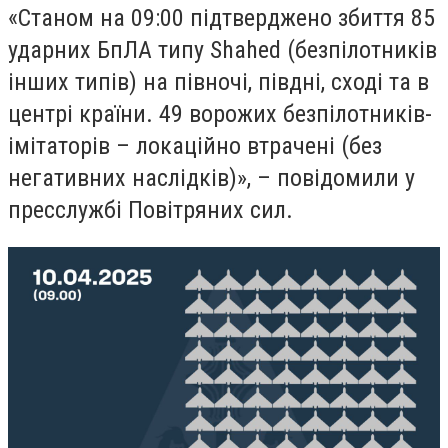
«Станом на 09:00 підтверджено збиття 85
ударних БпЛА типу Shahed (безпілотників
інших типів) на півночі, півдні, сході та в
центрі країни. 49 ворожих безпілотників-
імітаторів – локаційно втрачені (без
негативних наслідків)», – повідомили у
пресслужбі Повітряних сил.