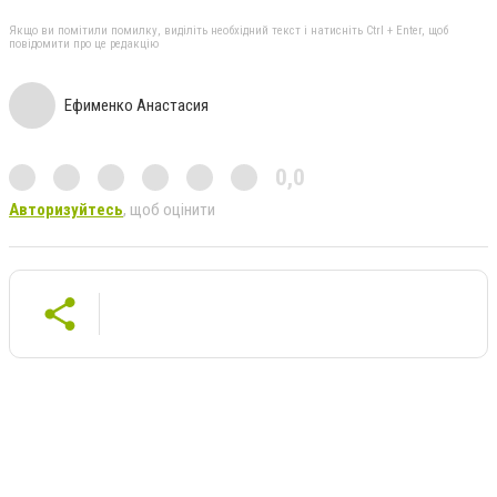
Якщо ви помітили помилку, виділіть необхідний текст і натисніть Ctrl + Enter, щоб
повідомити про це редакцію
Ефименко Анастасия
0,0
Авторизуйтесь
, щоб оцінити