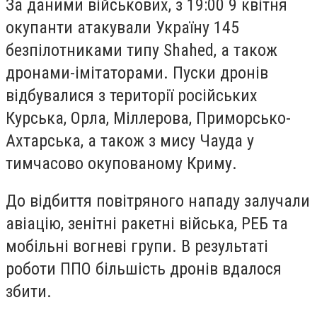
За даними військових, з 19:00 9 квітня
окупанти атакували Україну 145
безпілотниками типу Shahed, а також
дронами-імітаторами. Пуски дронів
відбувалися з території російських
Курська, Орла, Міллерова, Приморсько-
Ахтарська, а також з мису Чауда у
тимчасово окупованому Криму.
До відбиття повітряного нападу залучали
авіацію, зенітні ракетні війська, РЕБ та
мобільні вогневі групи. В результаті
роботи ППО більшість дронів вдалося
збити.