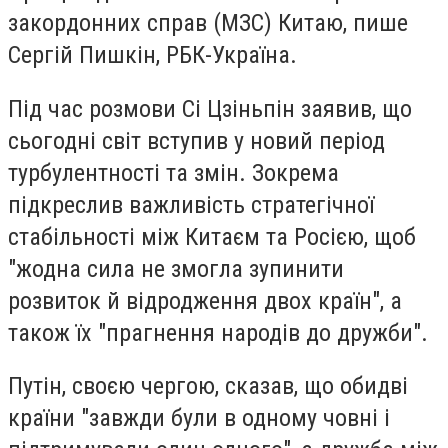
закордонних справ (МЗС) Китаю, пише
Сергій Пишкін, РБК-Україна.
Під час розмови Сі Цзіньпін заявив, що
сьогодні світ вступив у новий період
турбулентності та змін. Зокрема
підкреслив важливість стратегічної
стабільності між Китаєм та Росією, щоб
"жодна сила не змогла зупинити
розвиток й відродження двох країн", а
також їх "прагнення народів до дружби".
Путін, своєю чергою, сказав, що обидві
країни "завжди були в одному човні і