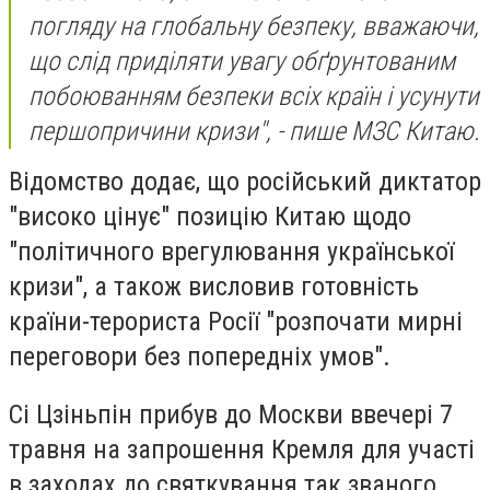
погляду на глобальну безпеку, вважаючи,
що слід приділяти увагу обґрунтованим
побоюванням безпеки всіх країн і усунути
першопричини кризи", - пише МЗС Китаю.
Відомство додає, що російський диктатор
"високо цінує" позицію Китаю щодо
"політичного врегулювання української
кризи", а також висловив готовність
країни-терориста Росії "розпочати мирні
переговори без попередніх умов".
Сі Цзіньпін прибув до Москви ввечері 7
травня на запрошення Кремля для участі
в заходах до святкування так званого