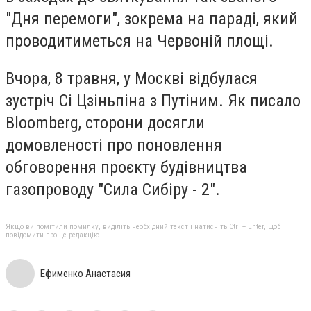
"Дня перемоги", зокрема на параді, який
проводитиметься на Червоній площі.
Вчора, 8 травня, у Москві відбулася
зустріч Сі Цзіньпіна з Путіним. Як писало
Bloomberg, сторони досягли
домовленості про поновлення
обговорення проєкту будівництва
газопроводу "Сила Сибіру - 2".
Якщо ви помітили помилку, виділіть необхідний текст і натисніть Ctrl + Enter, щоб
повідомити про це редакцію
Ефименко Анастасия