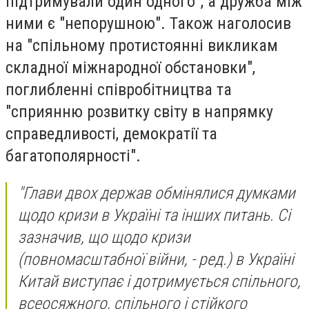
підтримували один одного", а дружба між
ними є "непорушною". Також наголосив
на "спільному протистоянні викликам
складної міжнародної обстановки",
поглибленні співробітництва та
"сприянню розвитку світу в напрямку
справедливості, демократії та
багатополярності".
"Глави двох держав обмінялися думками
щодо кризи в Україні та інших питань. Сі
зазначив, що щодо кризи
(повномасштабної війни, - ред.) в Україні
Китай виступає і дотримується спільного,
всеосяжного, спільного і стійкого