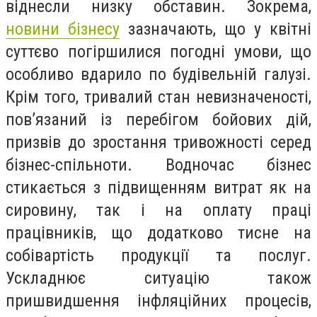
віднесли низку обставин. Зокрема,
новини бізнесу
зазначають, що у квітні
суттєво погіршилися погодні умови, що
особливо вдарило по будівельній галузі.
Крім того, тривалий стан невизначеності,
пов’язаний із перебігом бойових дій,
призвів до зростання тривожності серед
бізнес-спільноти. Водночас бізнес
стикається з підвищенням витрат як на
сировину, так і на оплату праці
працівників, що додатково тисне на
собівартість продукції та послуг.
Ускладнює ситуацію також
пришвидшення інфляційних процесів,