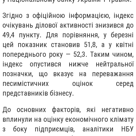
Згідно з офіційною інформацією, індекс
очікувань ділової активності знизився до
49,4 пункту. Для порівняння, у березні
цей показник становив 51,8, а у квітні
попереднього року — 52,3. Таким чином,
індекс опустився нижче нейтральної
позначки, що вказує на переважання
песимістичних оцінок серед
представників бізнесу.
До основних факторів, які негативно
вплинули на оцінку економічного клімату
з боку підприємців, аналітики НБУ