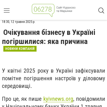
18:30, 12 травня 2025 р.
Очікування бізнесу в Україні
погіршилися: яка причина
НОВИНИ КОМПАНІЙ
У квітні 2025 року в Україні зафіксували
помітне погіршення настроїв у діловому
середовищі.
Про це, як пише
kyivnews.org
, повідомили
у Національному банку України 1 травня.