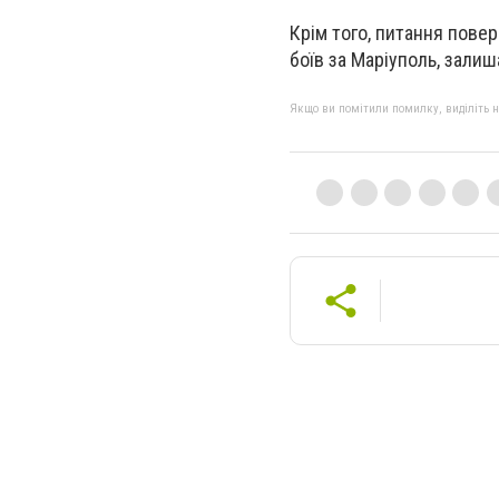
Крім того, питання повер
боїв за Маріуполь, зали
Якщо ви помітили помилку, виділіть нео