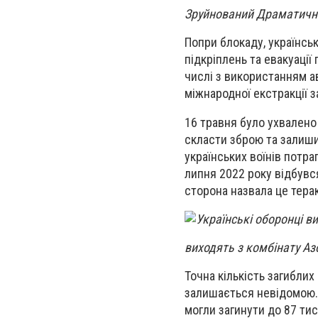
Зруйнований Драматичн
Попри блокаду, українськ
підкріплень та евакуації
числі з використанням а
міжнародної екстракції з
16 травня було ухвалено
скласти зброю та залиши
українських воїнів потра
липня 2022 року відбувся
сторона назвала це тера
виходять з комбінату Аз
Точна кількість загиблих
залишається невідомою. 
могли загинути до 87 тис