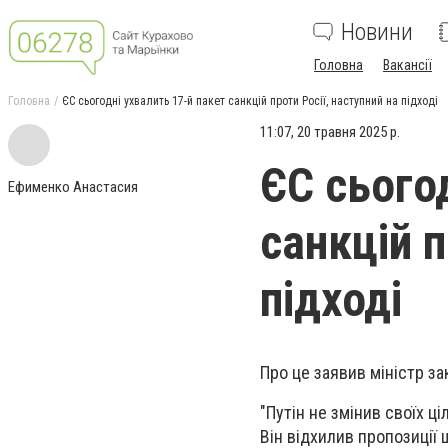
Новини
Головна
Вакансії
Головна
ЄС сьогодні ухвалить 17-й пакет санкцій проти Росії, наступний на підході
11:07, 20 травня 2025 р.
ЄС сього
Ефименко Анастасия
санкцій п
підході
Про це заявив міністр за
"Путін не змінив своїх ц
Він відхилив пропозиції