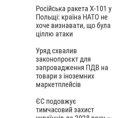
Російська ракета Х-101 у
Польщі: країна НАТО не
хоче визнавати, що була
ціллю атаки
Уряд схвалив
законопроєкт для
запровадження ПДВ на
товари з іноземних
маркетплейсів
ЄС подовжує
тимчасовий захист