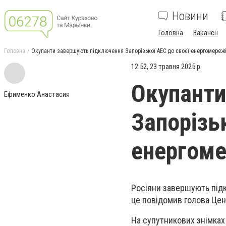
Новини
Головна
Вакансії
Головна
Окупанти завершують підключення Запорізької АЕС до своєї енергомереж
12:52, 23 травня 2025 р.
Окупанти
Ефименко Анастасия
Запорізь
енергоме
Росіяни завершують підк
це повідомив голова Цен
На супутникових знімках