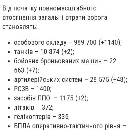
Від початку повномасштабного
вторгнення загальні втрати ворога
становлять:
особового складу – 989 700 (+1140);
танків – 10 874 (+2);
бойових броньованих машин – 22
663 (+7);
артилерійських систем – 28 575 (+48);
РСЗВ – 1400;
засобів ППО – 1175 (+2);
літаків – 372;
гелікоптерів – 336;
БПЛА оперативно-тактичного рівня –