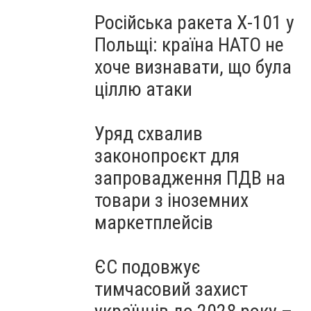
Російська ракета Х-101 у
Польщі: країна НАТО не
хоче визнавати, що була
ціллю атаки
Уряд схвалив
законопроєкт для
запровадження ПДВ на
товари з іноземних
маркетплейсів
ЄС подовжує
тимчасовий захист