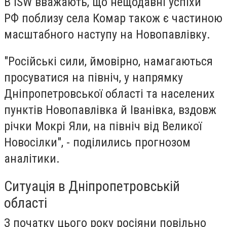
В ISW вважають, що нещодавні успіхи
РФ поблизу села Комар також є частиною
масштабного наступу на Новопавлівку.
"Російські сили, ймовірно, намагаються
просуватися на північ, у напрямку
Дніпропетровської області та населених
пунктів Новопавлівка й Іванівка, вздовж
річки Мокрі Яли, на північ від Великої
Новосілки", - поділились прогнозом
аналітики.
Ситуація в Дніпропетровській
області
З початку цього року росіяни повільно