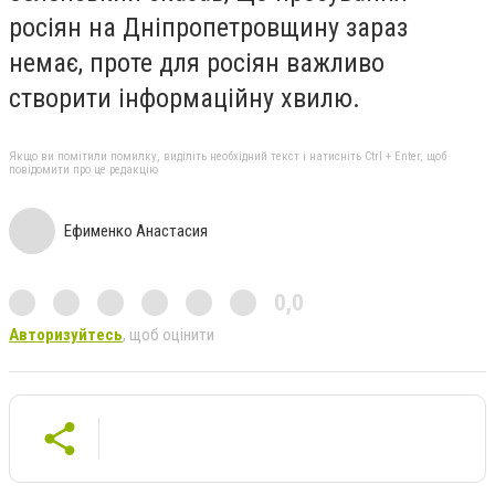
росіян на Дніпропетровщину зараз
немає, проте для росіян важливо
створити інформаційну хвилю.
Якщо ви помітили помилку, виділіть необхідний текст і натисніть Ctrl + Enter, щоб
повідомити про це редакцію
Ефименко Анастасия
0,0
Авторизуйтесь
, щоб оцінити