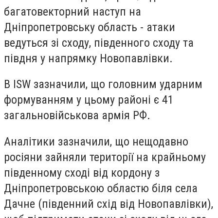
багатовекторний наступ на
Дніпропетровську область - атаки
ведуться зі сходу, південного сходу та
півдня у напрямку Новопавлівки.
В ISW зазначили, що головним ударним
формуванням у цьому районі є 41
загальновійськова армія РФ.
Аналітики зазначили, що нещодавно
росіяни зайняли території на крайньому
південному сході від кордону з
Дніпропетровською областю біля села
Дачне (південний схід від Новопавлівки),