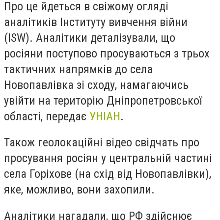
Про це йдеться в свіжому огляді
аналітиків Інституту вивчення війни
(ISW). Аналітики деталізували, що
росіяни поступово просуваються з трьох
тактичних напрямків до села
Новопавлівка зі сходу, намагаючись
увійти на територію Дніпропетровської
області, передає
УНІАН
.
Також геолокаційні відео свідчать про
просування росіян у центральній частині
села Горіхове (на схід від Новопавлівки),
яке, можливо, вони захопили.
Аналітики нагадали, що РФ здійснює