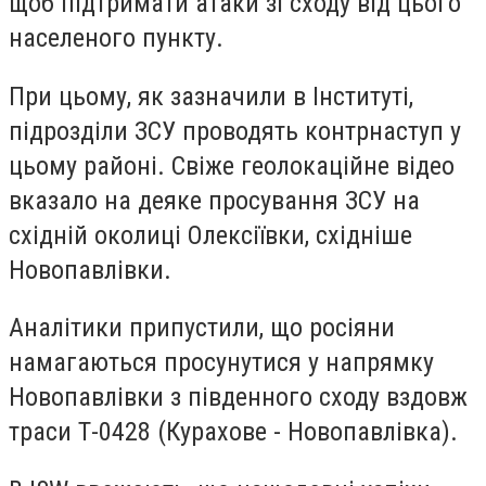
щоб підтримати атаки зі сходу від цього
населеного пункту.
При цьому, як зазначили в Інституті,
підрозділи ЗСУ проводять контрнаступ у
цьому районі. Свіже геолокаційне відео
вказало на деяке просування ЗСУ на
східній околиці Олексіївки, східніше
Новопавлівки.
Аналітики припустили, що росіяни
намагаються просунутися у напрямку
Новопавлівки з південного сходу вздовж
траси Т-0428 (Курахове - Новопавлівка).