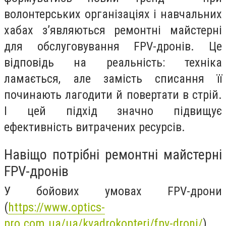
волонтерських організаціях і навчальних
хабах з’являються ремонтні майстерні
для обслуговування FPV-дронів. Це
відповідь на реальність: техніка
ламається, але замість списання її
починають лагодити й повертати в стрій.
І цей підхід значно підвищує
ефективність витрачених ресурсів.
Навіщо потрібні ремонтні майстерні
FPV-дронів
У бойових умовах FPV-дрони
(
https://www.optics-
pro.com.ua/ua/kvadrokopteri/fpv-droni/
)