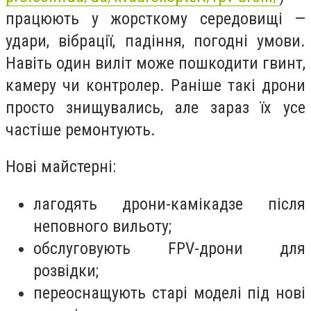
працюють у жорсткому середовищі —
удари, вібрації, падіння, погодні умови.
Навіть один виліт може пошкодити гвинт,
камеру чи контролер. Раніше такі дрони
просто знищувались, але зараз їх усе
частіше ремонтують.
Нові майстерні:
лагодять дрони-камікадзе після
неповного вильоту;
обслуговують FPV-дрони для
розвідки;
переоснащують старі моделі під нові