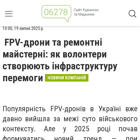
10:00, 19 липня 2025 р.
FPV-дрони та ремонтні
майстерні: як волонтери
створюють інфраструктуру
перемоги
НОВИНИ КОМПАНІЙ
Популярність FPV-дронів в Україні вже
давно вийшла за межі суто військового
контексту. Але у 2025 році почав
формуватись новий тренд — при