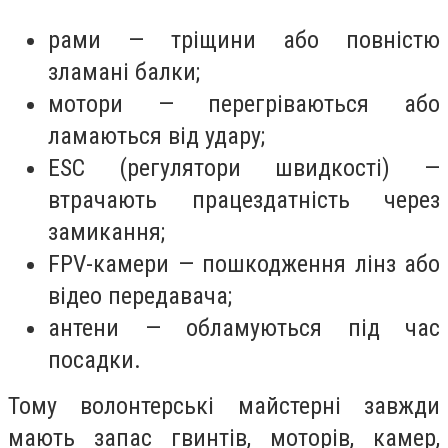
рами — тріщини або повністю
зламані балки;
мотори — перегріваються або
ламаються від удару;
ESC (регулятори швидкості) —
втрачають працездатність через
замикання;
FPV-камери — пошкодження лінз або
відео передавача;
антени — обламуються під час
посадки.
Тому волонтерські майстерні завжди
мають запас гвинтів, моторів, камер,