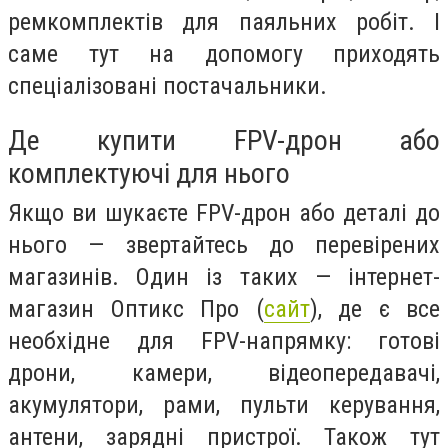
ремкомплектів для паяльних робіт. І
саме тут на допомогу приходять
спеціалізовані постачальники.
Де купити FPV-дрон або
комплектуючі для нього
Якщо ви шукаєте FPV-дрон або деталі до
нього — звертайтесь до перевірених
магазинів. Один із таких — інтернет-
магазин Оптикс Про (
сайт
), де є все
необхідне для FPV-напрямку: готові
дрони, камери, відеопередавачі,
акумулятори, рами, пульти керування,
антени, зарядні пристрої. Також тут