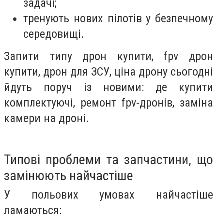
задачі;
тренують нових пілотів у безпечному
середовищі.
Запити типу дрон купити, fpv дрон
купити, дрон для ЗСУ, ціна дрону сьогодні
йдуть поруч із новими: де купити
комплектуючі, ремонт fpv-дронів, заміна
камери на дроні.
Типові проблеми та запчастини, що
замінюють найчастіше
У польових умовах найчастіше
ламаються: