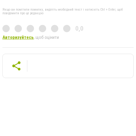
Якщо ви помітили помилку, виділіть необхідний текст і натисніть Ctrl + Enter, щоб
повідомити про це редакцію
0,0
Авторизуйтесь
, щоб оцінити