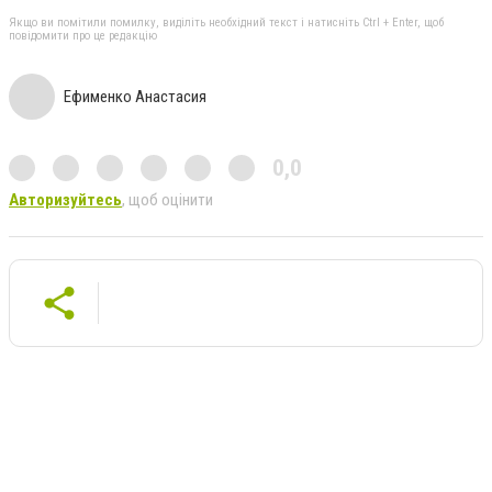
Якщо ви помітили помилку, виділіть необхідний текст і натисніть Ctrl + Enter, щоб
повідомити про це редакцію
Ефименко Анастасия
0,0
Авторизуйтесь
, щоб оцінити