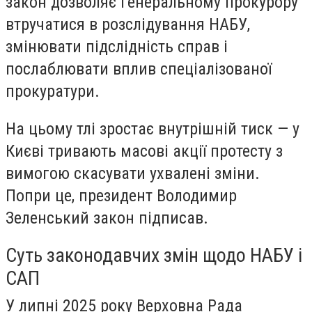
закон дозволяє генеральному прокурору
втручатися в розслідування НАБУ,
змінювати підслідність справ і
послаблювати вплив спеціалізованої
прокуратури.
На цьому тлі зростає внутрішній тиск — у
Києві тривають масові акції протесту з
вимогою скасувати ухвалені зміни.
Попри це, президент Володимир
Зеленський закон підписав.
Суть законодавчих змін щодо НАБУ і
САП
У липні 2025 року Верховна Рада