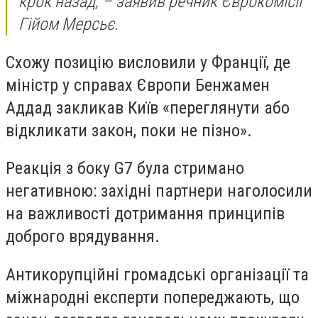
крок назад, – заявив речник Єврокомісії
Гійом Мерсьє.
Схожу позицію висловили у Франції, де
міністр у справах Європи Бенжамен
Аддад закликав Київ «переглянути або
відкликати закон, поки не пізно».
Реакція з боку G7 була стримано
негативною: західні партнери наголосили
на важливості дотримання принципів
доброго врядування.
Антикорупційні громадські організації та
міжнародні експерти попереджають, що