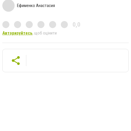
Ефименко Анастасия
0,0
Авторизуйтесь
, щоб оцінити