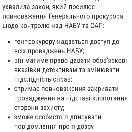
ухвалила закон, який посилює
повноваження Генерального прокурора
щодо контролю над НАБУ та САП:
генпрокурору надається доступ до
всіх проваджень НАБУ;
він матиме право давати обов’язкові
вказівки детективам та змінювати
підслідність справ;
отримає повноваження закривати
провадження на підставі клопотання
сторони захисту;
зможе особисто підписувати
повідомлення про підозру