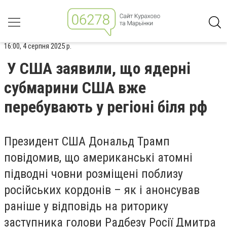
16:00, 4 серпня 2025 р.
У США заявили, що ядерні
субмарини США вже
перебувають у регіоні біля рф
Президент США Дональд Трамп
повідомив, що американські атомні
підводні човни розміщені поблизу
російських кордонів – як і анонсував
раніше у відповідь на риторику
заступника голови Радбезу Росії Дмитра