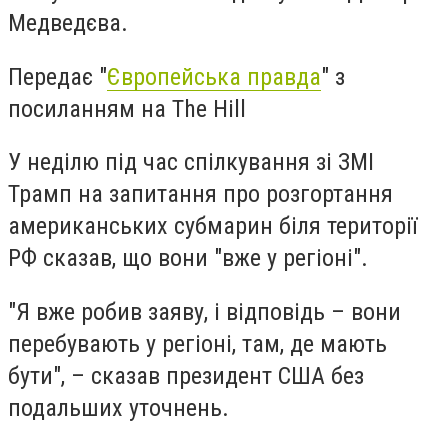
Медведєва.
Передає "
Європейська правда
" з
посиланням на The Hill
У неділю під час спілкування зі ЗМІ
Трамп на запитання про розгортання
американських субмарин біля території
РФ сказав, що вони "вже у регіоні".
"Я вже робив заяву, і відповідь – вони
перебувають у регіоні, там, де мають
бути", – сказав президент США без
подальших уточнень.