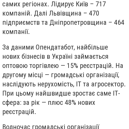
самих регіонах. Лідирує Київ – 717
компаній. Далі Львівщина – 470
підприємств та Дніпропетровщина – 464
компанії.
За даними Опендатабот,
н
айбільше
нових бізнесів в Україні займається
оптовою торгівлею — 15% реєстрацій. На
другому місці — громадські організації,
наслідують нерухомість, ІТ та агросектор.
При цьому найшвидше зростає саме ІТ-
сфера: за рік — плюс 48% нових
реєстрацій.
Водночас громадські організації