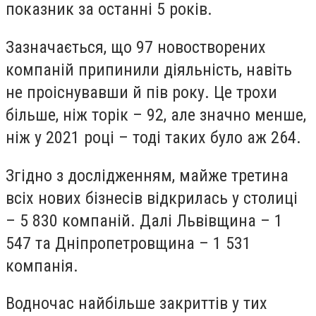
показник за останні 5 років.
Зазначається, що 97 новостворених
компаній припинили діяльність, навіть
не проіснувавши й пів року. Це трохи
більше, ніж торік – 92, але значно менше,
ніж у 2021 році – тоді таких було аж 264.
Згідно з дослідженням,
м
айже третина
всіх нових бізнесів відкрилась у столиці
– 5 830 компаній. Далі Львівщина – 1
547 та Дніпропетровщина – 1 531
компанія.
Водночас найбільше закриттів у тих