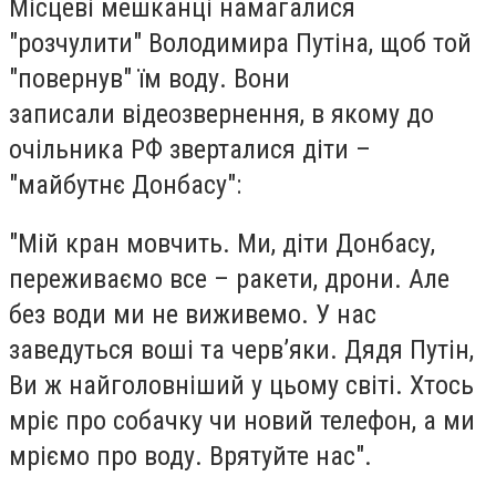
Місцеві мешканці намагалися
"розчулити" Володимира Путіна, щоб той
"повернув" їм воду. Вони
записали відеозвернення, в якому до
очільника РФ зверталися діти –
"майбутнє Донбасу":
"Мій кран мовчить. Ми, діти Донбасу,
переживаємо все – ракети, дрони. Але
без води ми не виживемо. У нас
заведуться воші та черв’яки. Дядя Путін,
Ви ж найголовніший у цьому світі. Хтось
мріє про собачку чи новий телефон, а ми
мріємо про воду. Врятуйте нас".