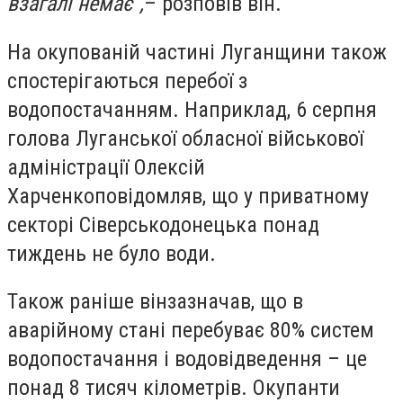
взагалі немає",
– розповів він.
На окупованій частині Луганщини також
спостерігаються перебої з
водопостачанням. Наприклад, 6 серпня
голова Луганської обласної військової
адміністрації Олексій
Харченко
повідомляв
, що у приватному
секторі Сіверськодонецька понад
тиждень не було води.
Також раніше він
зазначав
, що в
аварійному стані перебуває 80% систем
водопостачання і водовідведення – це
понад 8 тисяч кілометрів. Окупанти