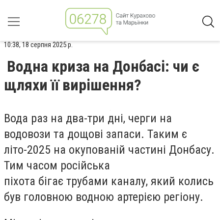
10:38, 18 серпня 2025 р.
Водна криза на Донбасі: чи є
щляхи її вирішення?
Вода раз на два-три дні, черги на
водовози та дощові запаси. Таким є
літо-2025 на окупованій частині Донбасу.
Тим часом російська
піхота бігає трубами каналу, який колись
був головною водною артерією регіону.