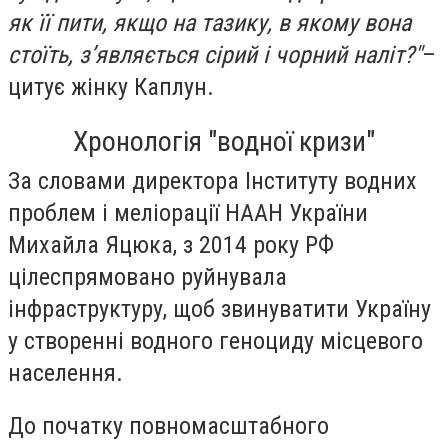
як її пити, якщо на тазику, в якому вона
стоїть, з’являється сірий і чорний наліт?"
–
цитує жінку Каплун.
Хронологія "водної кризи"
За словами директора Інституту водних
проблем і меліорації НААН України
Михайла Яцюка, з 2014 року РФ
цілеспрямовано руйнувала
інфраструктуру, щоб звинуватити Україну
у створенні водного геноциду місцевого
населення.
До початку повномасштабного