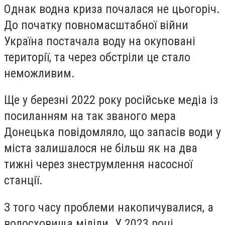
Однак водна криза почалася не цьогоріч.
До початку повномасштабної війни
Україна постачала воду на окуповані
території, та через обстріли це стало
неможливим.
Ще у березні 2022 року російське медіа із
посиланням на так званого мера
Донецька повідомляло, що запасів води у
міста залишалося не більш як на два
тижні через знеструмлення насосної
станції.
З того часу проблеми накопичувалися, а
водосховища міліли. У 2023 році