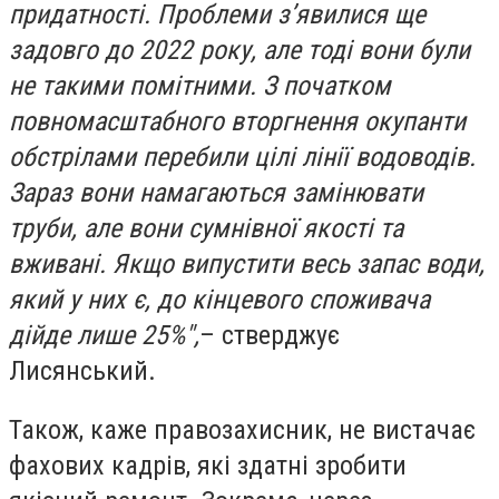
придатності. Проблеми з’явилися ще
задовго до 2022 року, але тоді вони були
не такими помітними. З початком
повномасштабного вторгнення окупанти
обстрілами перебили цілі лінії водоводів.
Зараз вони намагаються замінювати
труби, але вони сумнівної якості та
вживані. Якщо випустити весь запас води,
який у них є, до кінцевого споживача
дійде лише 25%",
– стверджує
Лисянський.
Також, каже правозахисник, не вистачає
фахових кадрів, які здатні зробити