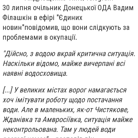
30 липня очільник Донецької ОДА Вадим
Філашкін в ефірі "Єдиних
новин"
повідомив
, що вони слідкують за
проблемами в окупації.
"Дійсно, з водою вкрай критична ситуація.
Наскільки відомо, майже вичерпані всі
наявні водосховища.
[...] У великих містах ворог намагається
хоч імітувати роботу щодо постачання
води. Але в маленьких, як-от Чистякове,
Жданівка та Амвросіївка, ситуація майже
неконтрольована. Там у людей води