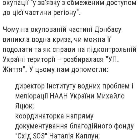
окупації "у зв’язку з обмеженим доступом
до цієї частини регіону".
Чому на окупованій частині Донбасу
виникла водна криза, чи можна її
подолати та як справи на підконтрольній
Україні території – розбиралася "УП.
Життя". У цьому нам допомогли:
директор Інституту водних проблем і
меліорації НААН України Михайло
Яцюк;
координаторка напряму
документування благодійного фонду
"Схід SOS" Наталія Каплун;