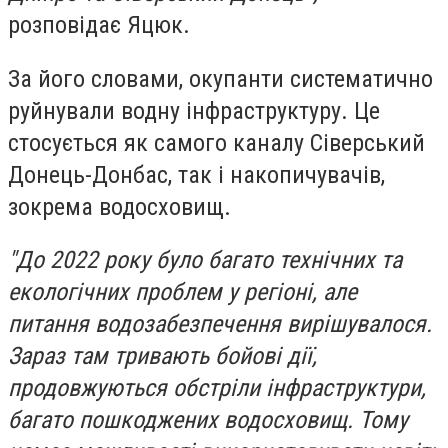
розповідає Яцюк.
За його словами, окупанти систематично
руйнували водну інфраструктуру. Це
стосується як самого каналу Сіверський
Донець-Донбас, так і накопичувачів,
зокрема водосховищ.
"До 2022 року було багато технічних та
екологічних проблем у регіоні, але
питання водозабезпечення вирішувалося.
Зараз там тривають бойові дії,
продовжуються обстріли інфраструктури,
багато пошкоджених водосховищ. Тому