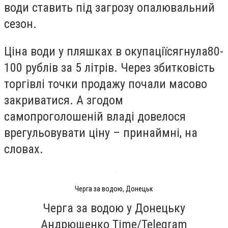
води ставить під загрозу опалювальний
сезон.
Ціна води у пляшках в окупації
сягнула
80-
100 рублів за 5 літрів
. Через збитковість
торгівлі точки продажу почали масово
закриватися. А згодом
самопроголошеній владі довелося
врегульовувати ціну – принаймні, на
словах.
Черга за водою, Донецьк
Черга за водою у Донецьку
Андрющенко Time/Telegram