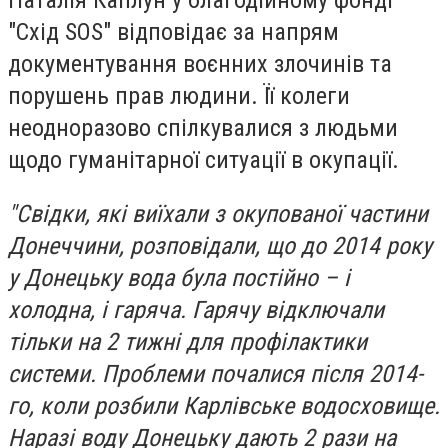
"Схід SOS" відповідає за напрям
документування воєнних злочинів та
порушень прав людини. Її колеги
неодноразово спілкувалися з людьми
щодо гуманітарної ситуації в окупації.
"Свідки, які виїхали з окупованої частини
Донеччини, розповідали, що до 2014 року
у Донецьку вода була постійно – і
холодна, і гаряча. Гарячу відключали
тільки на 2 тижні для профілактики
системи. Проблеми почалися після 2014-
го, коли розбили Карлівське водосховище.
Наразі воду Донецьку дають 2 рази на