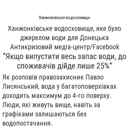
Ханжонківське водосховище
Ханжонківське водосховище, яке було
джерелом води для Донецька
Антикризовий медіа-центр/Facebook
"Якщо випустити весь запас води, до
споживачів дійде лише 25%"
Як розповів правозахисник Павло
Лисянський, вода у багатоповерхівках
доходить максимум до 4-го поверху.
Люди, які живуть вище, навіть за
графіками залишаються без
водопостачання.