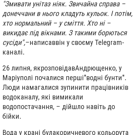
"Змивати унітаз ніяк. Звичайна справа –
донеччани в нього кладуть кульок. І потім,
хто нормальний – у сміття. Хто ні –
викидає під вікнами. З такими борються
сусіди",
–
написав
він у своєму Telegram-
каналі.
26 липня, як
розповідав
Андрющенко, у
Маріуполі почалися перші
"водні бунти"
.
Люди намагалися зупинити працівників
водоканалу, які вимикали
водопостачання, – дійшло навіть до
бійки.
Вода у крані була
коричневого кольору
та