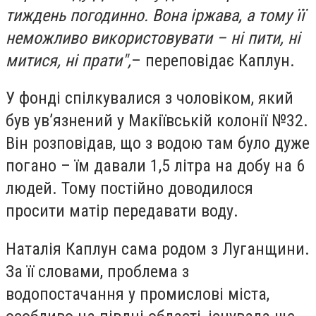
тиждень погодинно. Вона іржава, а тому її
неможливо використовувати – ні пити, ні
митися, ні прати",
– переповідає Каплун.
У фонді спілкувалися з чоловіком, який
був ув’язнений у Макіївській колонії №32.
Він розповідав, що з водою там було дуже
погано – їм давали 1,5 літра на добу на 6
людей. Тому постійно доводилося
просити матір передавати воду.
Наталія Каплун сама родом з Луганщини.
За її словами, проблема з
водопостачання у промислові міста,