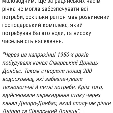
маловодним. Ще за радянських часів
річка не могла забезпечувати всі
потреби, оскільки регіон мав розвинений
господарський комплекс, який
потребував багато води, та високу
чисельність населення.
"Через це наприкінці 1950-х років
побудували канал Сіверський Донець-
Донбас. Також створили понад 200
водосховищ, які забезпечували
технологічні й питні потреби. Крім того,
здійснювали перекидання стоку через
канал Дніпро-Донбас, який сполучає річки
Дніпро та Сіверський Донець",
–