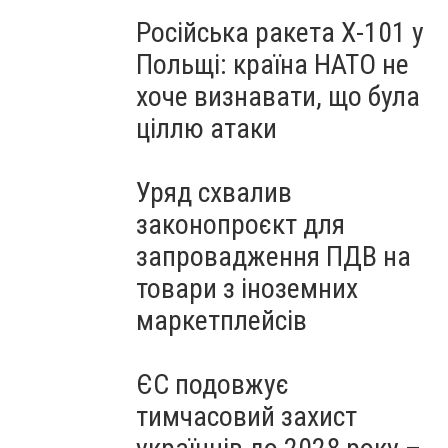
Російська ракета Х-101 у
Польщі: країна НАТО не
хоче визнавати, що була
ціллю атаки
Уряд схвалив
законопроєкт для
запровадження ПДВ на
товари з іноземних
маркетплейсів
ЄС подовжує
тимчасовий захист