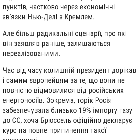
пунктів, частково через економічні
зв’язки Нью-Делі з Кремлем.
Але більш радикальні сценарії, про які
він заявляв раніше, залишаються
нереалізованими.
Час від часу колишній президент дорікав
і самим європейцям за те, що вони не
повністю відмовилися від російських
енергоносіїв. Зокрема, торік Росія
забезпечувала близько 19% імпорту газу
до ЄС, хоча Брюссель офіційно декларує
курс на повне припинення такої