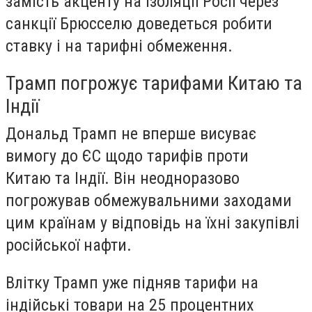
замість акценту на ізоляції Росії через
санкції Брюсселю доведеться робити
ставку і на тарифні обмеження.
Трамп погрожує тарифами Китаю та
Індії
Дональд Трамп не вперше висуває
вимогу до ЄС щодо тарифів проти
Китаю та Індії. Він неодноразово
погрожував обмежувальними заходами
цим країнам у відповідь на їхні закупівлі
російської нафти.
Влітку Трамп уже підняв тарифи на
індійські товари на 25 процентних