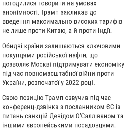
погодилися говорити на умовах
анонімності, Трамп закликав до
введення максимально високих тарифів
не лише проти Китаю, а й проти Індії.
Обидві країни залишаються ключовими
покупцями російської нафти, що
дозволяє Москві підтримувати економіку
під час повномасштабної війни проти
України, розпочатої у 2022 році.
Свою позицію Трамп озвучив під час
конференц-дзвінка з посланником ЄС із
питань санкцій Девідом О’Салліваном та
іншими європейськими посадовцями.