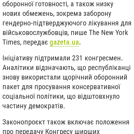
оборонної готовності, а також низку
нових обмежень, зокрема заборону
гендерно-підтверджуючого лікування для
військовослужбовців, пише The New York
Times, передає
gazeta.ua
.
Ініціативу підтримали 231 конгресмен.
Аналітики відзначають, що республіканці
знову використали щорічний оборонний
пакет для просування консервативної
соціальної політики, що відштовхнуло
частину демократів.
Законопроєкт також включає положення
про передачу Конгресу ширших