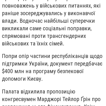
повноважень у військових питаннях, які
раніше зосереджувались у виконавчої
влади. Водночас найбільші суперечки
викликали саме соціальні поправки,
спрямовані проти трансгендерних
військових та їхніх сімей.
Попри опір частини республіканців щодо
підтримки України, документ передбачає
$400 млн на програму безпекової
допомоги Києву.
Палата відхилила пропозицію
конгресвумен
Марджорі Тейлор Ґрін
про