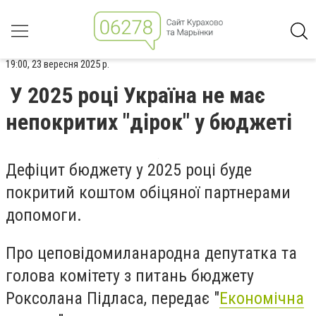
19:00, 23 вересня 2025 р.
У 2025 році Україна не має
непокритих "дірок" у бюджеті
Дефіцит бюджету у 2025 році буде
покритий коштом обіцяної партнерами
допомоги.
Про це
повідомила
народна депутатка та
голова комітету з питань бюджету
Роксолана Підласа, передає "
Економічна