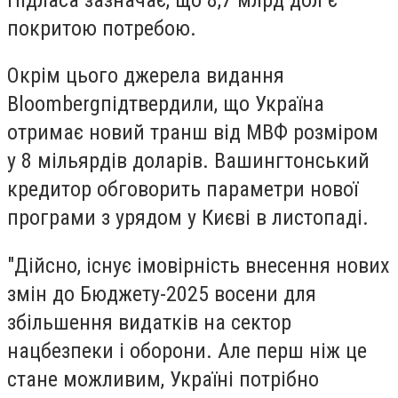
покритою потребою.
Окрім цього джерела видання
Bloomberg
підтвердили
, що Україна
отримає новий транш від МВФ розміром
у 8 мільярдів доларів. Вашингтонський
кредитор обговорить параметри нової
програми з урядом у Києві в листопаді.
"Дійсно, існує імовірність внесення нових
змін до Бюджету-2025 восени для
збільшення видатків на сектор
нацбезпеки і оборони. Але перш ніж це
стане можливим, Україні потрібно