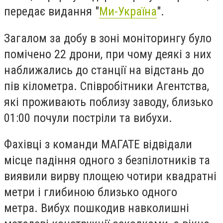
передає видання "
Ми-Україна
".
Загалом за добу в зоні моніторингу було
помічено 22 дрони, при чому деякі з них
наближались до станції на відстань до
пів кілометра. Співробітники Агентства,
які проживають поблизу заводу, близько
01:00 почули постріли та вибухи.
Фахівці з команди МАГАТЕ відвідали
місце падіння одного з безпілотників та
виявили вирву площею чотири квадратні
метри і глибиною близько одного
метра. Вибух пошкодив навколишні