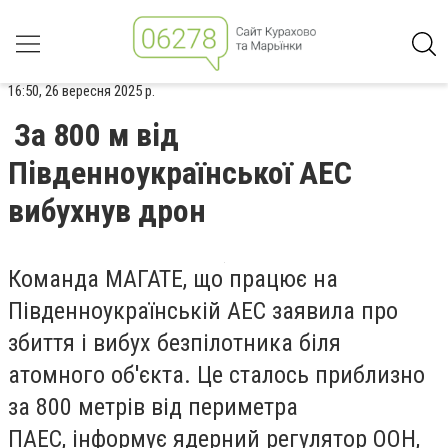
16:50, 26 вересня 2025 р.
За 800 м від
Південноукраїнської АЕС
вибухнув дрон
Команда МАГАТЕ, що працює на
Південноукраїнській АЕС заявила про
збиття і вибух безпілотника біля
атомного об'єкта. Це сталось приблизно
за 800 метрів від периметра
ПАЕС, інформує ядерний регулятор ООН,