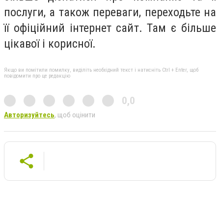
послуги, а також переваги, переходьте на
її офіційний інтернет сайт. Там є більше
цікавої і корисної.
Якщо ви помітили помилку, виділіть необхідний текст і натисніть Ctrl + Enter, щоб
повідомити про це редакцію
0,0
Авторизуйтесь
, щоб оцінити