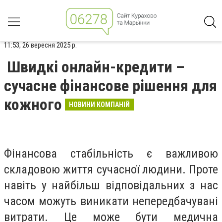
11:53, 26 вересня 2025 р.
Швидкі онлайн-кредити –
сучасне фінансове рішення для
кожного
НОВИНИ КОМПАНІЙ
Фінансова стабільність є важливою
складовою життя сучасної людини. Проте
навіть у найбільш відповідальних з нас
часом можуть виникати непередбачувані
витрати. Це може бути медична