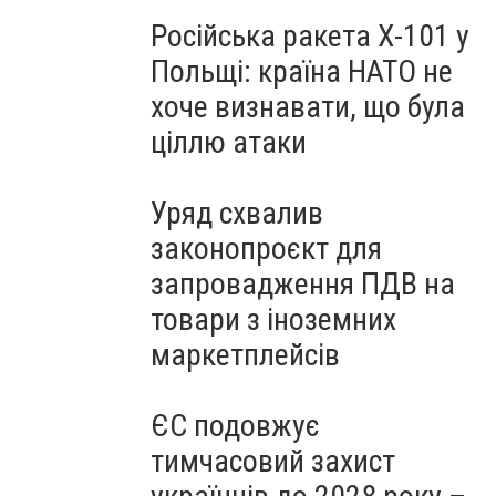
Російська ракета Х-101 у
Польщі: країна НАТО не
хоче визнавати, що була
ціллю атаки
Уряд схвалив
законопроєкт для
запровадження ПДВ на
товари з іноземних
маркетплейсів
ЄС подовжує
тимчасовий захист