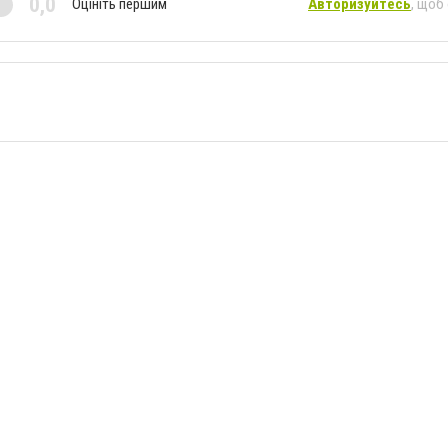
0,0
Оцініть першим
Авторизуйтесь
, щоб